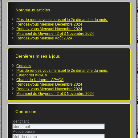
Nouveaux articles
Plus de rendez vous mensuel le 2e dimanche du mois.
Rendez-vous Mensuel Décembre 2024
Rendez-vous Mensuel Novembre 2024
Miramont de Guyenne - 2 et 3 Novembre 2024
Rendez-vous Mensuel Août 2024
Dernières mises à jour.
Contacts
Plus de rendez vous mensuel le 2e dimanche du mois.
Calendrier APACA
Charte de l'adhérent APACA
Rendez-vous Mensuel Décembre 2024
Rendez-vous Mensuel Novembre 2024
Miramont de Guyenne - 2 et 3 Novembre 2024
Connexion
Identifiant
Mot de passe