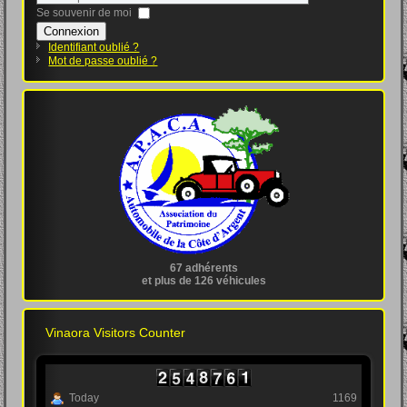
Se souvenir de moi
Connexion
Identifiant oublié ?
Mot de passe oublié ?
67 adhérents
et plus de 126 véhicules
Vinaora Visitors Counter
Today
1169