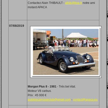
Contactez Alain THIBAULT -
athib@free.fr
notre ami
motard APACA
07/08/2019
Morgan Plus 8 - 1981
- Trés bel état.
Moteur V8 carbus.
Prix : 45 000 €
autobiscarrosseclub@gmail.com
-
contact@apaca.eu