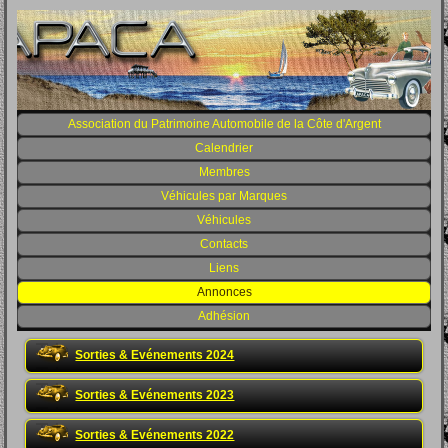
Association du Patrimoine Automobile de la Côte d'Argent
Calendrier
Membres
Véhicules par Marques
Véhicules
Contacts
Liens
Annonces
Adhésion
Sorties & Evénements 2024
Sorties & Evénements 2023
Sorties & Evénements 2022