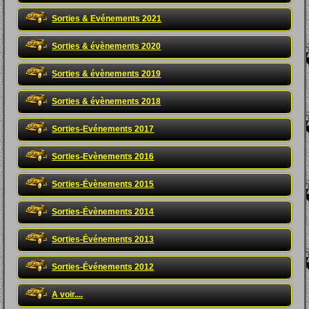
Sorties & Evénements 2021
Sorties & évènements 2020
Sorties & évènements 2019
Sorties & évènements 2018
Sorties-Evénements 2017
Sorties-Evènements 2016
Sorties-Évènements 2015
Sorties-Évènements 2014
Sorties-Événements 2013
Sorties-Événements 2012
A voir....