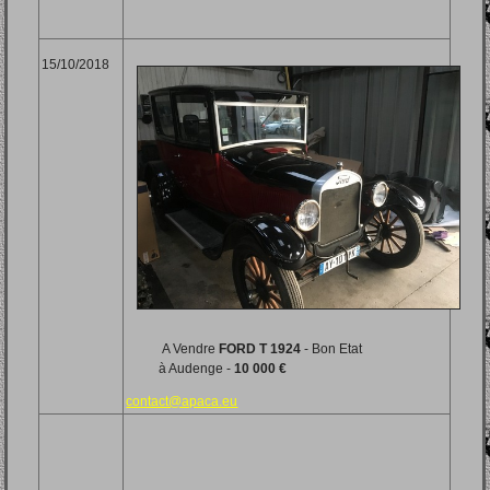
15/10/2018
A Vendre
FORD T 1924
- Bon Etat
à Audenge -
10 000 €
contact@apaca.eu