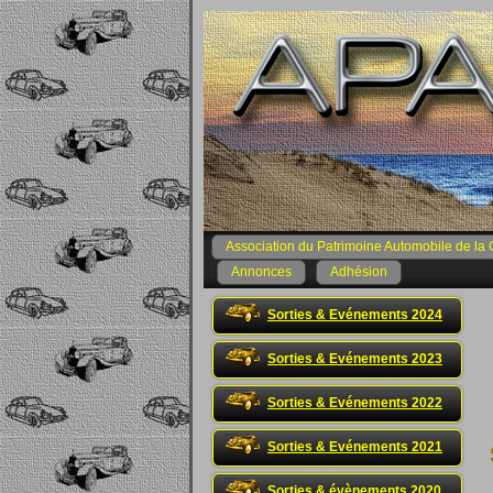
Association du Patrimoine Automobile de la 
Annonces
Adhésion
Sorties & Evénements 2024
Sorties & Evénements 2023
Sorties & Evénements 2022
Sorties & Evénements 2021
Sorties & évènements 2020