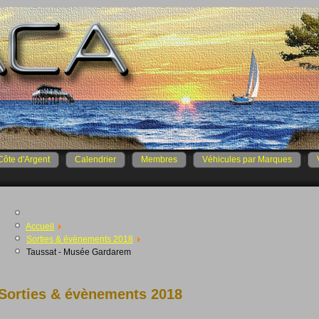
Côte d'Argent
Calendrier
Membres
Véhicules par Marques
Accueil
Sorties & évènements 2018
Taussat - Musée Gardarem
Sorties & évènements 2018