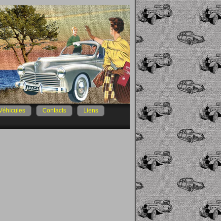
Véhicules
Contacts
Liens