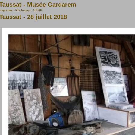
Taussat - Musée Gardarem
Imprimer
| Affichages : 10566
Taussat - 28 juillet 2018