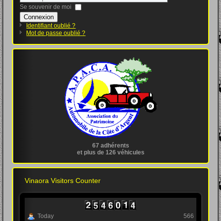
Se souvenir de moi
Connexion
Identifiant oublié ?
Mot de passe oublié ?
67 adhérents
et plus de 126 véhicules
Vinaora Visitors Counter
Today
566