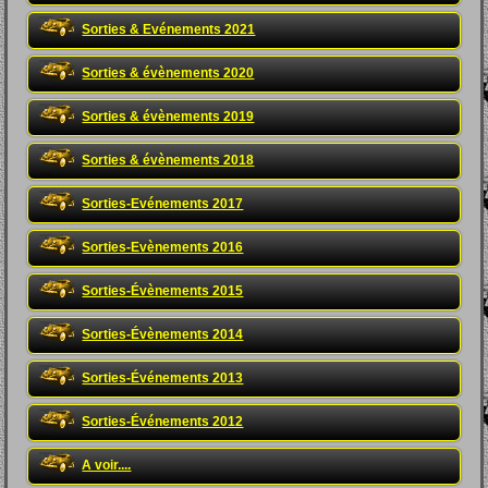
Sorties & Evénements 2021
Sorties & évènements 2020
Sorties & évènements 2019
Sorties & évènements 2018
Sorties-Evénements 2017
Sorties-Evènements 2016
Sorties-Évènements 2015
Sorties-Évènements 2014
Sorties-Événements 2013
Sorties-Événements 2012
A voir....