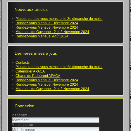
Nouveaux articles
Plus de rendez vous mensuel le 2e dimanche du mois.
Rendez-vous Mensuel Décembre 2024
Rendez-vous Mensuel Novembre 2024
Miramont de Guyenne - 2 et 3 Novembre 2024
Rendez-vous Mensuel Août 2024
Dernières mises à jour.
Contacts
Plus de rendez vous mensuel le 2e dimanche du mois.
Calendrier APACA
Charte de l'adhérent APACA
Rendez-vous Mensuel Décembre 2024
Rendez-vous Mensuel Novembre 2024
Miramont de Guyenne - 2 et 3 Novembre 2024
Connexion
Identifiant
Mot de passe