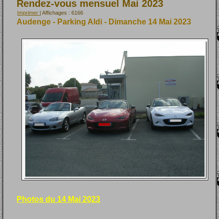
Rendez-vous mensuel Mai 2023
Imprimer
| Affichages : 6166
Audenge - Parking Aldi - Dimanche 14 Mai 2023
Photos du 14 Mai 2023