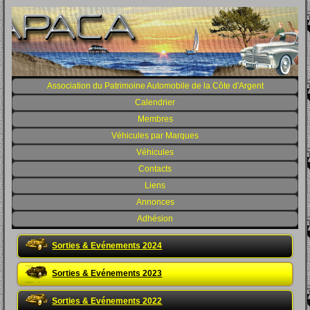
Association du Patrimoine Automobile de la Côte d'Argent
Calendrier
Membres
Véhicules par Marques
Véhicules
Contacts
Liens
Annonces
Adhésion
Sorties & Evénements 2024
Sorties & Evénements 2023
Sorties & Evénements 2022